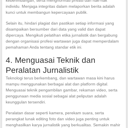
keberimbangan, serta menghormati privasi dan hak-hak
individu. Menjaga integritas dalam melaporkan berita adalah
kunci untuk membangun kepercayaan publik.
Selain itu, hindari plagiat dan pastikan setiap informasi yang
disampaikan bersumber dari data yang valid dan dapat
dipercaya. Mengikuti pelatihan etika jurnalistik dan bergabung
dengan organisasi profesi wartawan juga dapat memperdalam
pemahaman Anda tentang standar etik ini.
4. Menguasai Teknik dan
Peralatan Jurnalistik
Teknologi terus berkembang, dan wartawan masa kini harus
mampu menggunakan berbagai alat dan platform digital.
Menguasai teknik pengambilan gambar, rekaman video, serta
penggunaan media sosial sebagai alat peliputan adalah
keunggulan tersendiri.
Peralatan dasar seperti kamera, perekam suara, serta
perangkat lunak editing foto dan video juga penting untuk
menghasilkan karya jurnalistik yang berkualitas. Semakin mahir