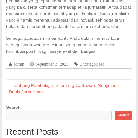
pendidikan yang tepat, kemampuan menulis dan komunikasi
yang baik, serta komitmen terhadap etika jurnalistik, Anda dapat
mencapai standar profesional yang diidamkan. Dunia jurnalistik
yang dinamis menuntut adaptasi dan inovasi, sehingga terus
belajar dan berkembang adalah kunci utama keberhasilan.
Semoga panduan ini membantu Anda dalam merintis karir
sebagai wartawan profesional yang mampu memberikan
kontribusi positif bagi masyarakat dan bangsa.
admin
September 3, 2025
Uncategorized
←
Cabang Pembelajaran tentang Wartawan: Menyelami
Dunia Jurnalisme
Search
Search
Recent Posts